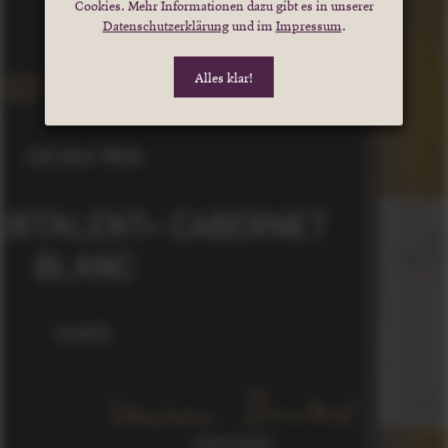
Cookies. Mehr Informationen dazu gibt es in unserer
Datenschutzerklärung
und im
Impressum
.
Alles klar!