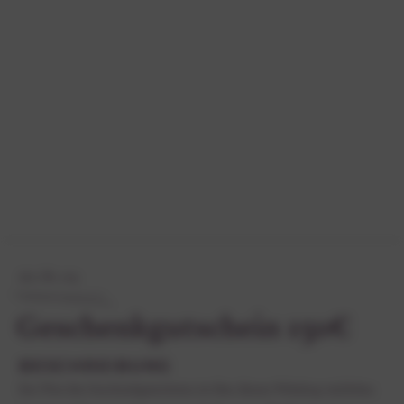
Art.-Nr. 105
Geschenkgutschein 150€
BESCHREIBUNG
Der Wert des Geschenkgutscheins ist über diesen Webshop einlösbar.