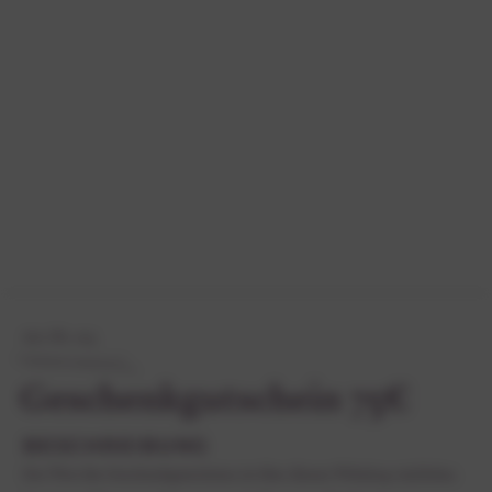
Art.-Nr. 103
Geschenkgutschein 75€
BESCHREIBUNG
Der Wert des Geschenkgutscheins ist über diesen Webshop einlösbar.