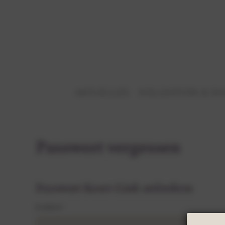
AKTUELLES
KOLLEKTION & S
Passwort vergessen
Passwort Reset-Link anfordern
E-MAIL*