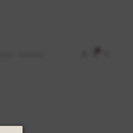
0
ESSE
KONTAKT