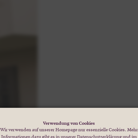
Verwendung von Cookies
Wir verwenden auf unserer Homepage nur essenzielle Cookies. Mehr
Informationen dazu gibt es in unserer
Datenschutzerklärung
und im