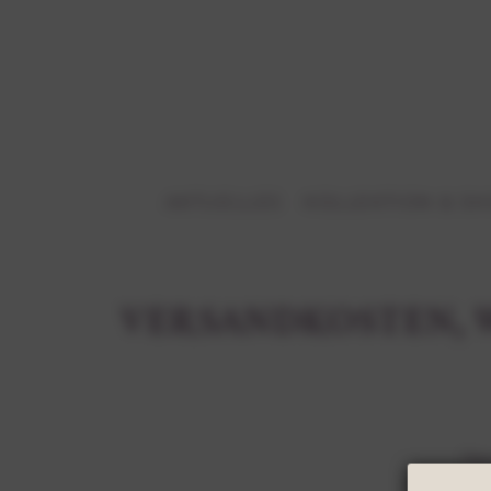
AKTUELLES
KOLLEKTION & S
VERSANDKOSTEN, 
Uns 
Bei Vers